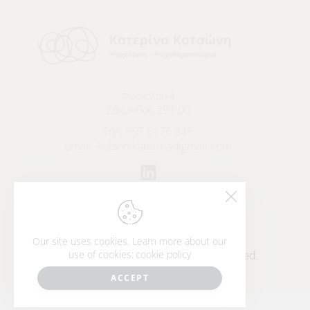
Φώσκολου 4
Ζάκυνθος 291 00
Τηλ:
697 6176 945
email:
kotsonikaterina@gmail.com
Our site uses cookies. Learn more about our
Katerina Kotsoni © 2024. All Rights Reserved.
use of cookies:
cookie policy
Πολιτική Απορρήτου
ACCEPT