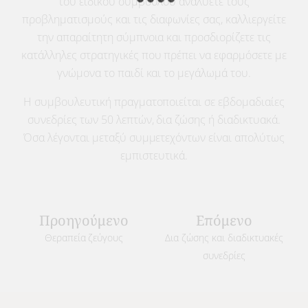
του ειδικού συμβούλου αναλύετε τους
προβληματισμούς και τις διαφωνίες σας, καλλιεργείτε
την απαραίτητη σύμπνοια και προσδιορίζετε τις
κατάλληλες στρατηγικές που πρέπει να εφαρμόσετε με
γνώμονα το παιδί και το μεγάλωμά του.
Η συμβουλευτική πραγματοποιείται σε εβδομαδιαίες
συνεδρίες των 50 λεπτών, δια ζώσης ή διαδικτυακά.
Όσα λέγονται μεταξύ συμμετεχόντων είναι απολύτως
εμπιστευτικά.
Προηγούμενο
Επόμενο
Θεραπεία ζεύγους
Δια ζώσης και διαδικτυακές
συνεδρίες