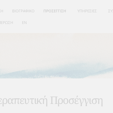
ΚΉ
ΒΙΟΓΡΑΦΙΚΌ
ΠΡΟΣΈΓΓΙΣΗ
ΥΠΗΡΕΣΊΕΣ
ΣΥ
ΜΈΡΩΣΗ
EN
ραπευτική Προσέγγιση