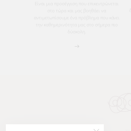
Είναι μια προσέγγιση που επικεντρώνεται
στο τώρα και μας βοηθάει να
αντιμετωπίσουμε ένα πρόβλημα που κάνει
την καθημερινότητα μας στο σήμερα πιο
δύσκολη.